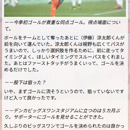
－－今季初ゴールが貴重な同点ゴール。得点場面につい
て。
ボールをチームとして奪ったあとに（伊藤）涼太郎くんが
前を向いて運んでいた。涼太郎くんは視野も広くてパスが
うまいので、しっかり選択肢を作るために、前に走ってタ
イミングよく、ほしいタイミングでスルーパスをくれまし
た。あとはファーストタッチがうまくいって、ゴールを決
めるだけでした。
－－股下は狙った？
いや、まずゴールに流そうというので、狙っていないです
けど入って良かったです。
－－デンカビッグスワンスタジアムに立つのは５カ月ぶ
り。サポーターにゴールを見せることができた。
久しぶりのビッグスワンでゴールを決められたのは良かっ