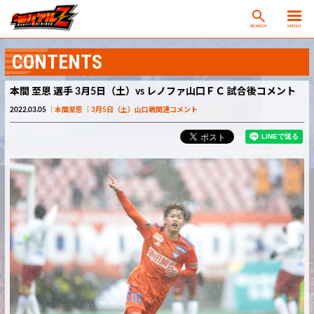
SEARCH
MENU
CONTENTS
本間 至恩 選手 3月5日（土）vs レノファ山口ＦＣ 試合後コメント
2022.03.05
本間至恩
3月5日（土）山口戦関連コメント