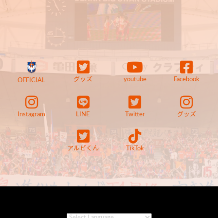
グッズ
youtube
Facebook
OFFICIAL
Instagram
LINE
Twitter
グッズ
アルビくん
TikTok