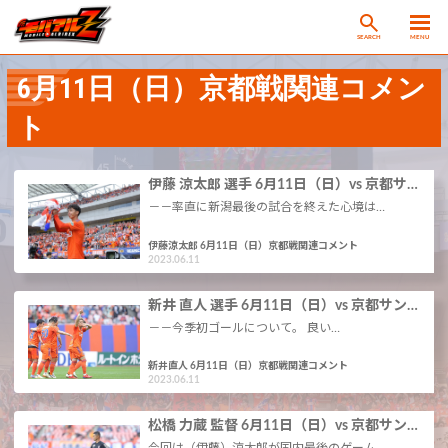
SEARCH
MENU
6月11日（日）京都戦関連コメン
ト
伊藤 涼太郎 選手 6月11日（日）vs 京都サ…
－－率直に新潟最後の試合を終えた心境は…
伊藤涼太郎 6月11日（日）京都戦関連コメント
2023.06.11
新井 直人 選手 6月11日（日）vs 京都サン…
－－今季初ゴールについて。 良い…
新井直人 6月11日（日）京都戦関連コメント
2023.06.11
松橋 力蔵 監督 6月11日（日）vs 京都サン…