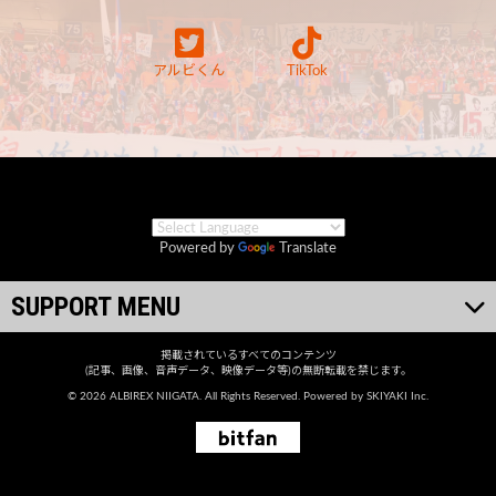
アルビくん
TikTok
Powered by
Translate
SUPPORT MENU
掲載されているすべてのコンテンツ
(記事、画像、音声データ、映像データ等)の無断転載を禁じます。
© 2026 ALBIREX NIIGATA. All Rights Reserved. Powered by
SKIYAKI Inc.