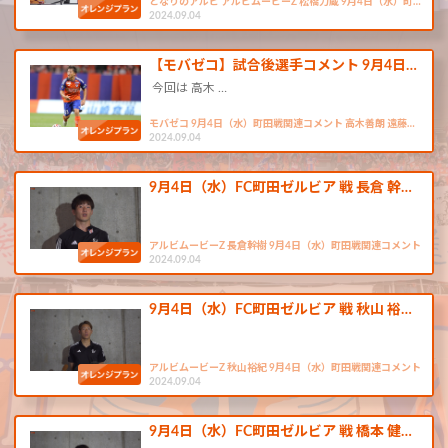
となりのアルビ アルビムービーZ 松橋力蔵 9月4日（水）町…
2024.09.04
【モバゼコ】試合後選手コメント 9月4日…
今回は 高木 …
モバゼコ 9月4日（水）町田戦関連コメント 高木善朗 遠藤…
2024.09.04
9月4日（水）FC町田ゼルビア 戦 長倉 幹…
アルビムービーZ 長倉幹樹 9月4日（水）町田戦関連コメント
2024.09.04
9月4日（水）FC町田ゼルビア 戦 秋山 裕…
アルビムービーZ 秋山裕紀 9月4日（水）町田戦関連コメント
2024.09.04
9月4日（水）FC町田ゼルビア 戦 橋本 健…