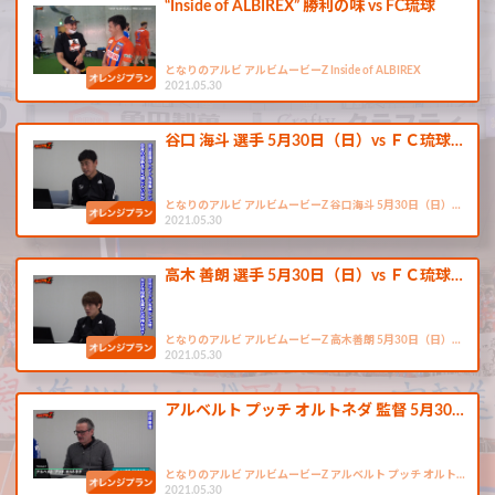
“Inside of ALBIREX” 勝利の味 vs FC琉球
となりのアルビ アルビムービーZ Inside of ALBIREX
2021.05.30
谷口 海斗 選手 5月30日（日）vs ＦＣ琉球…
となりのアルビ アルビムービーZ 谷口海斗 5月30日（日）…
2021.05.30
高木 善朗 選手 5月30日（日）vs ＦＣ琉球…
となりのアルビ アルビムービーZ 高木善朗 5月30日（日）…
2021.05.30
アルベルト プッチ オルトネダ 監督 5月30…
となりのアルビ アルビムービーZ アルベルト プッチ オルト…
2021.05.30