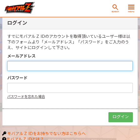
SEARCH
MENU
ログイン
すでにモバアルＺ IDのアカウントを取得頂いているユーザー様は以
下のフォームより「メールアドレス」「パスワード」をご入力のう
え、サイトにログインして下さい。
メールアドレス
パスワード
パスワードを忘れた場合
モバアルＺ IDをお持ちでない方はこちらへ
モバアルＺ IDとは？