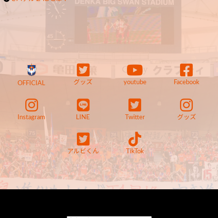
グッズ
youtube
Facebook
OFFICIAL
Instagram
LINE
Twitter
グッズ
アルビくん
TikTok