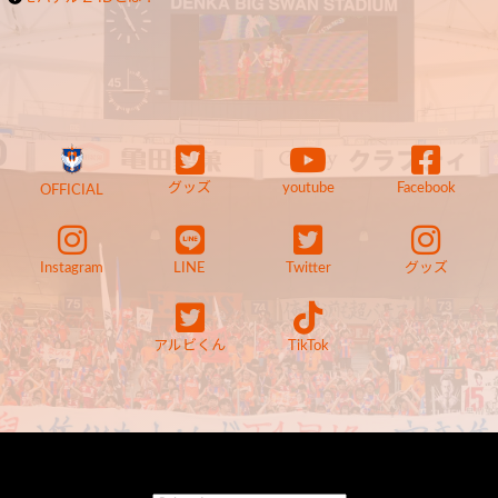
グッズ
youtube
Facebook
OFFICIAL
Instagram
LINE
Twitter
グッズ
アルビくん
TikTok