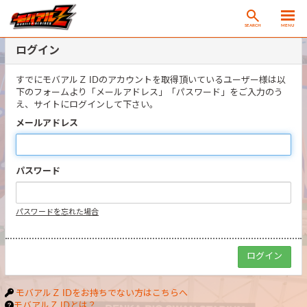
SEARCH
MENU
ログイン
すでにモバアルＺ IDのアカウントを取得頂いているユーザー様は以
下のフォームより「メールアドレス」「パスワード」をご入力のう
え、サイトにログインして下さい。
メールアドレス
パスワード
パスワードを忘れた場合
モバアルＺ IDをお持ちでない方はこちらへ
モバアルＺ IDとは？