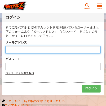
SEARCH
MENU
ログイン
すでにモバアルＺ IDのアカウントを取得頂いているユーザー様は以
下のフォームより「メールアドレス」「パスワード」をご入力のう
え、サイトにログインして下さい。
メールアドレス
パスワード
パスワードを忘れた場合
モバアルＺ IDをお持ちでない方はこちらへ
モバアルＺ IDとは？