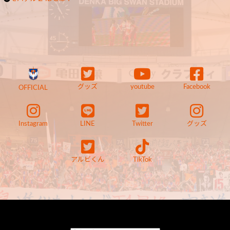
グッズ
youtube
Facebook
OFFICIAL
Instagram
LINE
Twitter
グッズ
アルビくん
TikTok