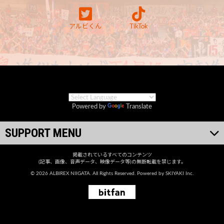
アルビくん
TikTok
Powered by
Translate
SUPPORT MENU
掲載されているすべてのコンテンツ
(記事、画像、音声データ、映像データ等)の無断転載を禁じます。
© 2026 ALBIREX NIIGATA. All Rights Reserved. Powered by
SKIYAKI Inc.