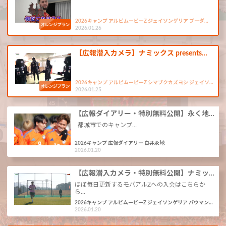
2026キャンプ アルビムービーZ ジェイソンゲリア ブーダ…
2026.01.26
【広報潜入カメラ】ナミックス presents…
2026キャンプ アルビムービーZ シマブクカズヨシ ジェイソ…
2026.01.25
【広報ダイアリー・特別無料公開】永く地…
都城市でのキャンプ…
2026キャンプ 広報ダイアリー 白井永地
2026.01.20
【広報潜入カメラ・特別無料公開】ナミッ…
ほぼ毎日更新するモバアルZへの入会はこちらか
ら…
2026キャンプ アルビムービーZ ジェイソンゲリア バウマン…
2026.01.20