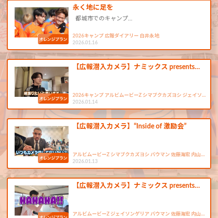
永く地に足を
都城市でのキャンプ…
2026キャンプ 広報ダイアリー 白井永地
2026.01.16
【広報潜入カメラ】ナミックス presents…
2026キャンプ アルビムービーZ シマブクカズヨシ ジェイソ…
2026.01.14
【広報潜入カメラ】“Inside of 激励会”
アルビムービーZ シマブクカズヨシ バウマン 佐藤海宏 内山…
2026.01.13
【広報潜入カメラ】ナミックス presents…
アルビムービーZ ジェイソンゲリア バウマン 佐藤海宏 内山…