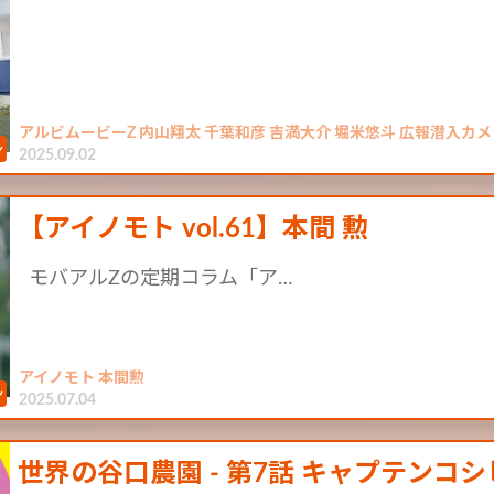
アルビムービーZ 内山翔太 千葉和彦 吉満大介 堀米悠斗 広報潜入カメ
2025.09.02
【アイノモト vol.61】本間 勲
モバアルZの定期コラム「ア…
アイノモト 本間勲
2025.07.04
世界の谷口農園 - 第7話 キャプテンコシ