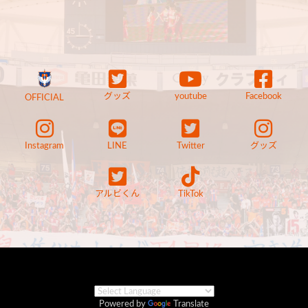
グッズ
youtube
Facebook
OFFICIAL
Instagram
LINE
Twitter
グッズ
アルビくん
TikTok
Powered by
Translate