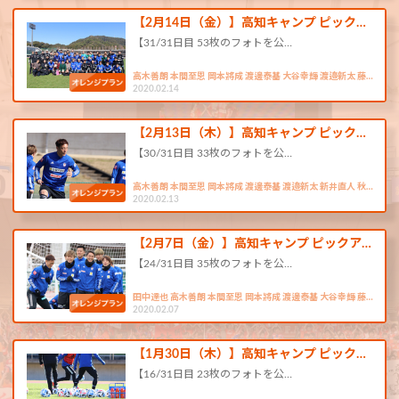
【2月14日（金）】高知キャンプ ピック…
【31/31日目 53枚のフォトを公…
高木善朗 本間至恩 岡本將成 渡邊泰基 大谷幸輝 渡邉新太 藤…
2020.02.14
【2月13日（木）】高知キャンプ ピック…
【30/31日目 33枚のフォトを公…
高木善朗 本間至恩 岡本將成 渡邊泰基 渡邉新太 新井直人 秋…
2020.02.13
【2月7日（金）】高知キャンプ ピックア…
【24/31日目 35枚のフォトを公…
田中達也 高木善朗 本間至恩 岡本將成 渡邊泰基 大谷幸輝 藤…
2020.02.07
【1月30日（木）】高知キャンプ ピック…
【16/31日目 23枚のフォトを公…