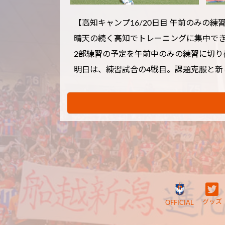
【高知キャンプ16/20日目 午前のみの練
晴天の続く高知でトレーニングに集中で
2部練習の予定を午前中のみの練習に切
明日は、練習試合の4戦目。課題克服と新
グッズ
OFFICIAL