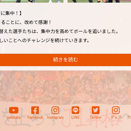
習に集中！】
きることに、改めて感謝！
り替えた選手たちは、集中力を高めてボールを追いました。
しいことへのチャレンジを続けていきます。
続きを読む
youtube
Facebook
Instagram
LINE
Twitter
グッズ
ア