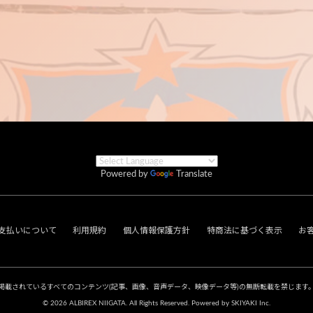
Powered by
Translate
支払いについて
利用規約
個人情報保護方針
特商法に基づく表示
お
掲載されているすべてのコンテンツ
(記事、画像、音声データ、映像データ等)の無断転載を禁じます
© 2026 ALBIREX NIIGATA. All Rights Reserved. Powered by
SKIYAKI Inc.