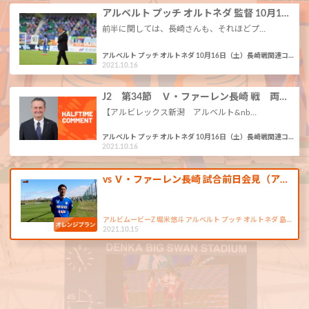
アルベルト プッチ オルトネダ 監督 10月1…
前半に関しては、長崎さんも、それほどプ…
アルベルト プッチ オルトネダ 10月16日（土）長崎戦関連コ…
2021.10.16
J2 第34節 Ｖ・ファーレン長崎 戦 両…
【アルビレックス新潟 アルベルト&nb…
アルベルト プッチ オルトネダ 10月16日（土）長崎戦関連コ…
2021.10.16
vs Ｖ・ファーレン長崎 試合前日会見（ア…
アルビムービーZ 堀米悠斗 アルベルト プッチ オルトネダ 島…
2021.10.15