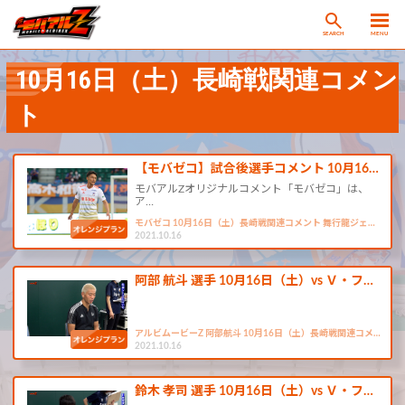
SEARCH
MENU
10月16日（土）長崎戦関連コメン
ト
【モバゼコ】試合後選手コメント 10月16…
モバアルZオリジナルコメント「モバゼコ」は、
ア…
モバゼコ 10月16日（土）長崎戦関連コメント 舞行龍ジェ…
2021.10.16
阿部 航斗 選手 10月16日（土）vs Ｖ・フ…
アルビムービーZ 阿部航斗 10月16日（土）長崎戦関連コメ…
2021.10.16
鈴木 孝司 選手 10月16日（土）vs Ｖ・フ…