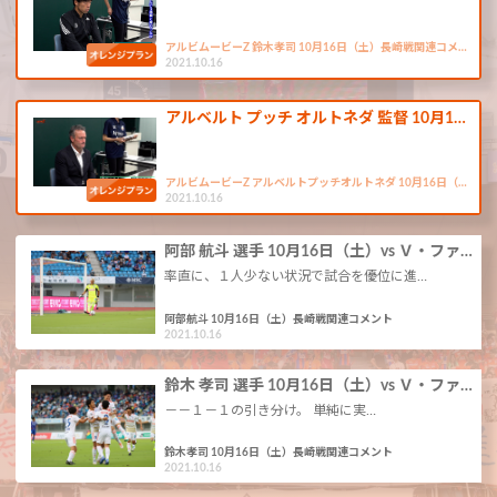
アルビムービーZ 鈴木孝司 10月16日（土）長崎戦関連コメ…
2021.10.16
アルベルト プッチ オルトネダ 監督 10月1…
アルビムービーZ アルベルトプッチオルトネダ 10月16日（…
2021.10.16
阿部 航斗 選手 10月16日（土）vs Ｖ・ファ…
率直に、１人少ない状況で試合を優位に進…
阿部航斗 10月16日（土）長崎戦関連コメント
2021.10.16
鈴木 孝司 選手 10月16日（土）vs Ｖ・ファ…
－－１－１の引き分け。 単純に実…
鈴木孝司 10月16日（土）長崎戦関連コメント
2021.10.16