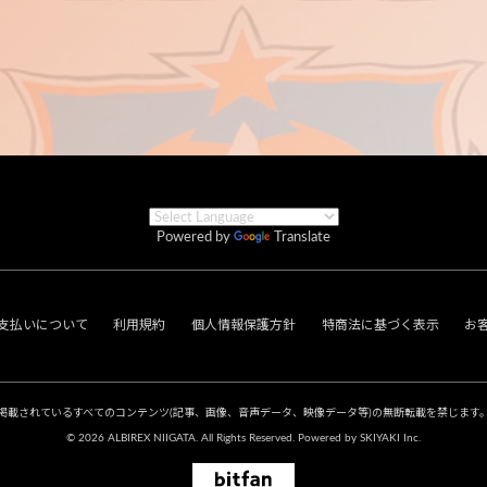
Powered by
Translate
支払いについて
利用規約
個人情報保護方針
特商法に基づく表示
お
掲載されているすべてのコンテンツ
(記事、画像、音声データ、映像データ等)の無断転載を禁じます
© 2026 ALBIREX NIIGATA. All Rights Reserved. Powered by
SKIYAKI Inc.