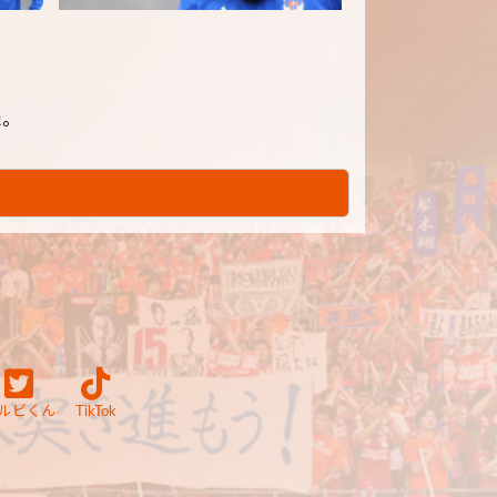
た。
ルビくん
TikTok