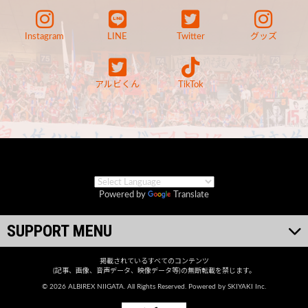
Instagram
LINE
Twitter
グッズ
アルビくん
TikTok
Powered by
Translate
SUPPORT MENU
掲載されているすべてのコンテンツ
(記事、画像、音声データ、映像データ等)の無断転載を禁じます。
© 2026 ALBIREX NIIGATA. All Rights Reserved. Powered by
SKIYAKI Inc.