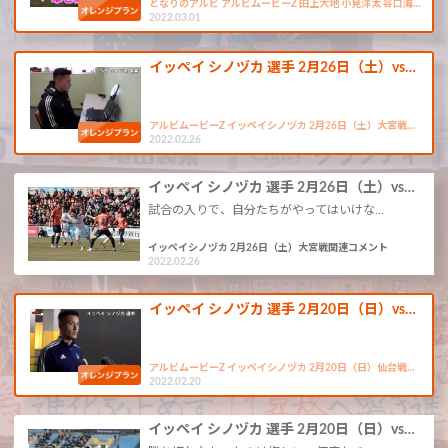
となりのアルビ アルビムービーZ 田上大地 小見洋太 谷口海…
2022.03.01
イッペイ シノヅカ 選手 2月26日（土）vs…
アルビムービーZ イッペイシノヅカ 2月26日（土）大宮戦…
2022.02.26
イッペイ シノヅカ 選手 2月26日（土）vs…
試合の入りで、自分たちがやってはいけな…
イッペイシノヅカ 2月26日（土）大宮戦関連コメント
2022.02.26
イッペイ シノヅカ 選手 2月20日（日）vs…
アルビムービーZ イッペイシノヅカ 2月20日（日）仙台戦…
2022.02.20
イッペイ シノヅカ 選手 2月20日（日）vs…