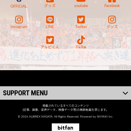
グッズ
youtube
Facebook
OFFICIAL
Instagram
LINE
Twitter
グッズ
アルビくん
TikTok
SUPPORT MENU
掲載されているすべてのコンテンツ
(記事、画像、音声データ、映像データ等)の無断転載を禁じます。
© 2026 ALBIREX NIIGATA. All Rights Reserved. Powered by
SKIYAKI Inc.