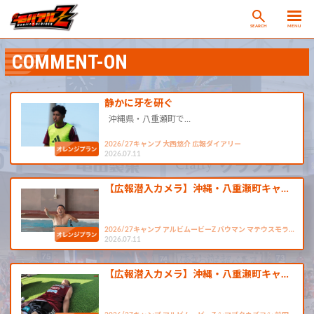
SEARCH
MENU
COMMENT-ON
静かに牙を研ぐ
沖縄県・八重瀬町で…
2026/27キャンプ 大西悠介 広報ダイアリー
2026.07.11
【広報潜入カメラ】沖縄・八重瀬町キャ…
2026/27キャンプ アルビムービーZ バウマン マテウスモラ…
2026.07.11
【広報潜入カメラ】沖縄・八重瀬町キャ…