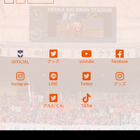
グッズ
youtube
Facebook
OFFICIAL
Instagram
LINE
Twitter
グッズ
アルビくん
TikTok