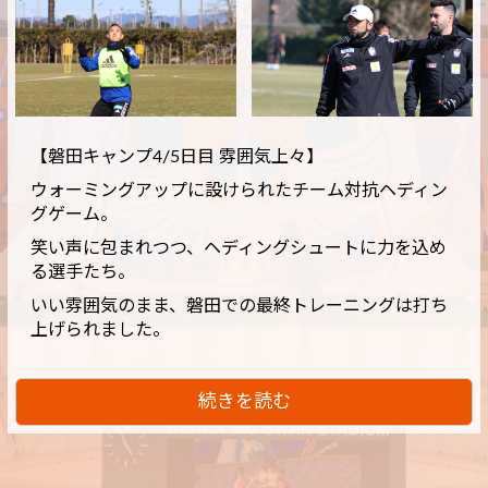
【磐田キャンプ4/5日目 雰囲気上々】
ウォーミングアップに設けられたチーム対抗ヘディン
グゲーム。
笑い声に包まれつつ、ヘディングシュートに力を込め
る選手たち。
いい雰囲気のまま、磐田での最終トレーニングは打ち
上げられました。
続きを読む