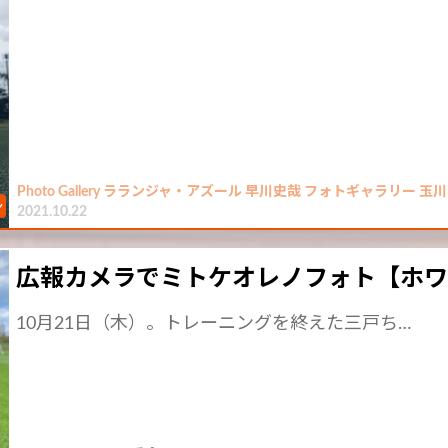
Photo Gallery ラランジャ・アズール 早川史哉 フォトギャラリー 玉
2021.10.22
広報カメラでミトケオレノフォト【ホ
10月21日（木）。トレーニングを終えた三戸ち…