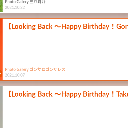
Photo Gallery 三戸舜介
2021.10.22
【Looking Back ～Happy Birthday！G
Photo Gallery ゴンサロゴンザレス
2021.10.07
【Looking Back ～Happy Birthday！T