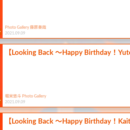
Photo Gallery 藤原奏哉
2021.09.09
【Looking Back ～Happy Birthday！Y
堀米悠斗 Photo Gallery
2021.09.09
【Looking Back ～Happy Birthday！Ka