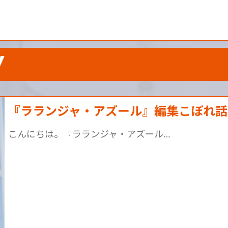
Y
『ラランジャ・アズール』編集こぼれ話 vo
こんにちは。『ラランジャ・アズール…