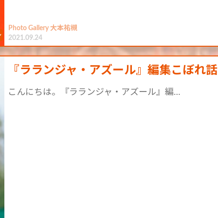
Photo Gallery 大本祐槻
2021.09.24
『ラランジャ・アズール』編集こぼれ話 vo
こんにちは。『ラランジャ・アズール』編…