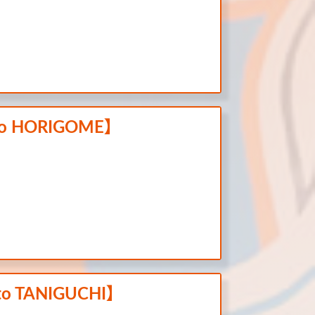
uto HORIGOME】
ito TANIGUCHI】