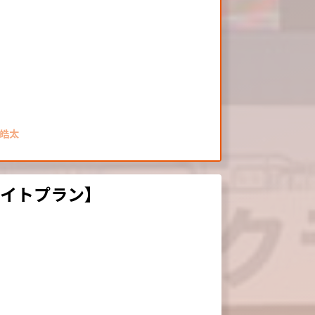
川皓太
ワイトプラン】